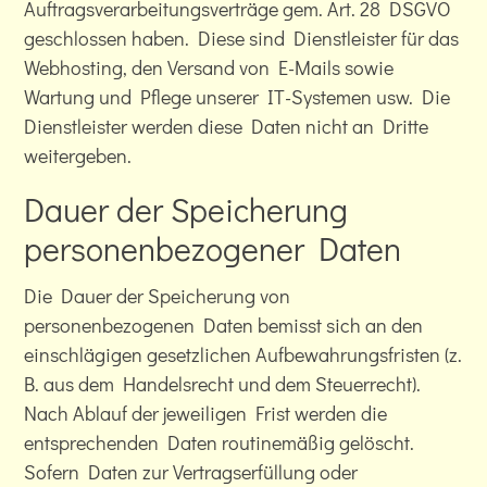
Auftragsverarbeitungsverträge gem. Art. 28 DSGVO
geschlossen haben. Diese sind Dienstleister für das
Webhosting, den Versand von E-Mails sowie
Wartung und Pflege unserer IT-Systemen usw. Die
Dienstleister werden diese Daten nicht an Dritte
weitergeben.
Dauer der Speicherung
personenbezogener Daten
Die Dauer der Speicherung von
personenbezogenen Daten bemisst sich an den
einschlägigen gesetzlichen Aufbewahrungsfristen (z.
B. aus dem Handelsrecht und dem Steuerrecht).
Nach Ablauf der jeweiligen Frist werden die
entsprechenden Daten routinemäßig gelöscht.
Sofern Daten zur Vertragserfüllung oder